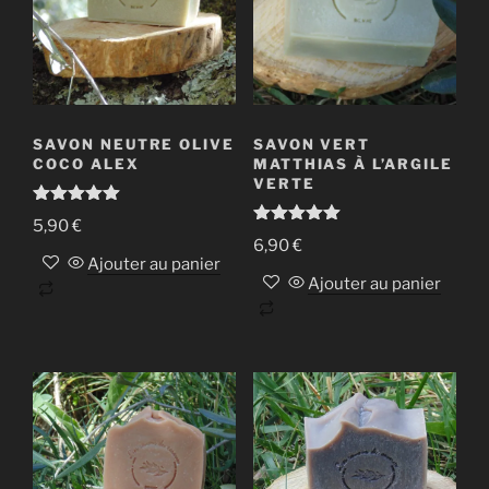
SAVON NEUTRE OLIVE
SAVON VERT
COCO ALEX
MATTHIAS À L’ARGILE
VERTE
Note
5.00
5,90
€
sur 5
Note
5.00
6,90
€
sur 5
Ajouter au panier
Ajouter au panier