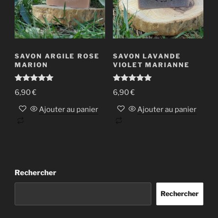
SAVON ARGILE ROSE
SAVON LAVANDE
MARION
VIOLET MARIANNE
Note
5.00
Note
5.00
6,90
€
6,90
€
sur 5
sur 5
Ajouter au panier
Ajouter au panier
Rechercher
Rechercher