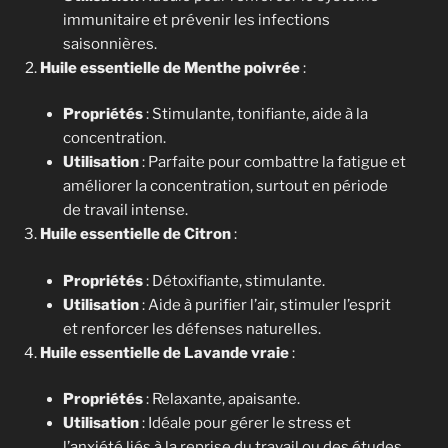
immunitaire et prévenir les infections
saisonnières.
Huile essentielle de Menthe poivrée
:
Propriétés
: Stimulante, tonifiante, aide à la
concentration.
Utilisation
: Parfaite pour combattre la fatigue et
améliorer la concentration, surtout en période
de travail intense.
Huile essentielle de Citron
:
Propriétés
: Détoxifiante, stimulante.
Utilisation
: Aide à purifier l’air, stimuler l’esprit
et renforcer les défenses naturelles.
Huile essentielle de Lavande vraie
:
Propriétés
: Relaxante, apaisante.
Utilisation
: Idéale pour gérer le stress et
l’anxiété liés à la reprise du travail ou des études.