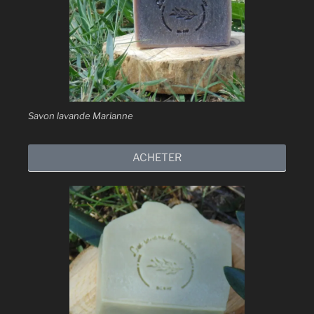
Savon lavande Marianne
ACHETER