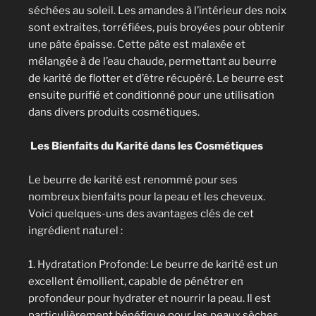
séchées au soleil. Les amandes à l’intérieur des noix
sont extraites, torréfiées, puis broyées pour obtenir
une pâte épaisse. Cette pâte est malaxée et
mélangée à de l’eau chaude, permettant au beurre
de karité de flotter et d’être récupéré. Le beurre est
ensuite purifié et conditionné pour une utilisation
dans divers produits cosmétiques.
Les Bienfaits du Karité dans les Cosmétiques
Le beurre de karité est renommé pour ses
nombreux bienfaits pour la peau et les cheveux.
Voici quelques-uns des avantages clés de cet
ingrédient naturel :
1. Hydratation Profonde: Le beurre de karité est un
excellent émollient, capable de pénétrer en
profondeur pour hydrater et nourrir la peau. Il est
particulièrement bénéfique pour les peaux sèches