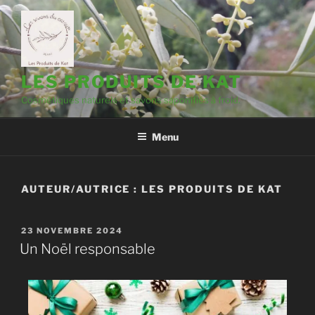
LES PRODUITS DE KAT
Cosmétiques naturels et savons saponifiés à froid.
Menu
AUTEUR/AUTRICE :
LES PRODUITS DE KAT
23 NOVEMBRE 2024
Un Noël responsable