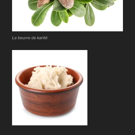
Le beurre de karité