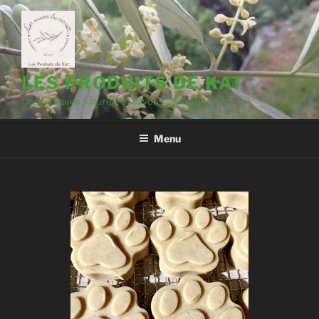
LES PRODUITS DE KAT
Cosmétiques naturels et savons saponifiés à froid.
Menu