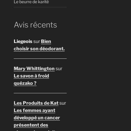
Le beurre de karité
Avis récents
Liegeois
sur
Bien
choisir son déodorant.
Mary Whittington
sur
Le savon à froid
quézako ?
Les Produits de Kat
sur
Les femmes ayant
développé un cancer
présentent des