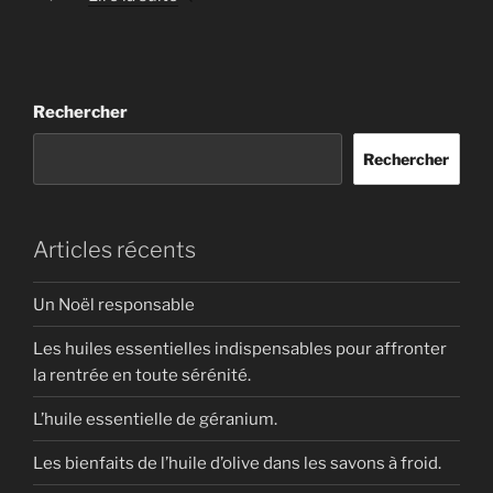
initial
actuel
était :
est :
9,90 €.
5,00 €.
Rechercher
Rechercher
Articles récents
Un Noël responsable
Les huiles essentielles indispensables pour affronter
la rentrée en toute sérénité.
L’huile essentielle de géranium.
Les bienfaits de l’huile d’olive dans les savons à froid.