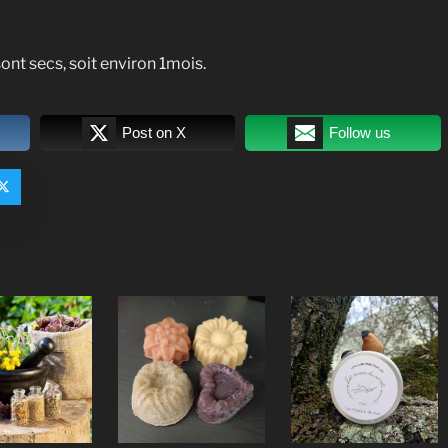
ont secs, soit environ 1mois.
Post on X
Follow us