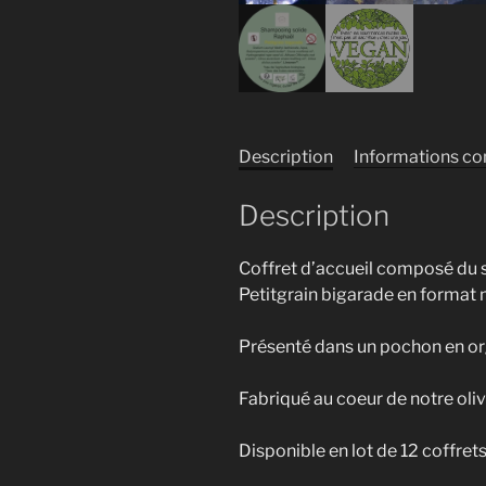
Description
Informations c
Description
Coffret d’accueil composé du 
Petitgrain bigarade en format m
Présenté dans un pochon en org
Fabriqué au coeur de notre olive
Disponible en lot de 12 coffret