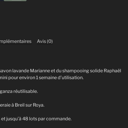
omplémentaires
Avis (0)
savon lavande Marianne et du shampooing solide Raphaël
ini pour environ 1 semaine d’utilisation.
anza réutilisable.
raie à Breil sur Roya.
s et jusqu’à 48 lots par commande.