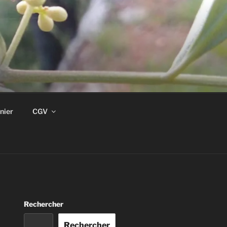
nier
CGV
Rechercher
Rechercher