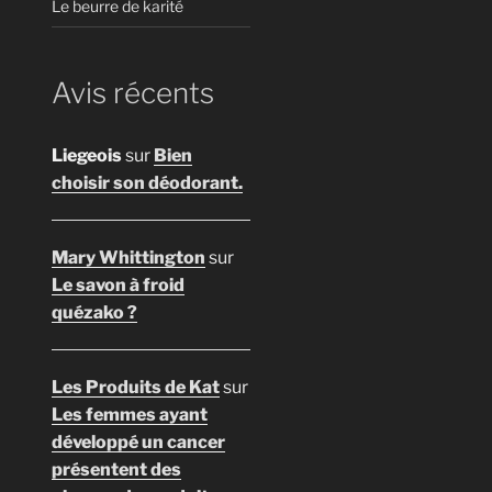
Le beurre de karité
Avis récents
Liegeois
sur
Bien
choisir son déodorant.
Mary Whittington
sur
Le savon à froid
quézako ?
Les Produits de Kat
sur
Les femmes ayant
développé un cancer
présentent des