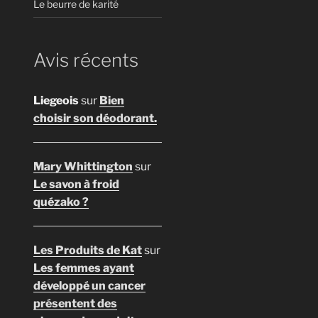
Le beurre de karité
Avis récents
Liegeois
sur
Bien
choisir son déodorant.
Mary Whittington
sur
Le savon à froid
quézako ?
Les Produits de Kat
sur
Les femmes ayant
développé un cancer
présentent des